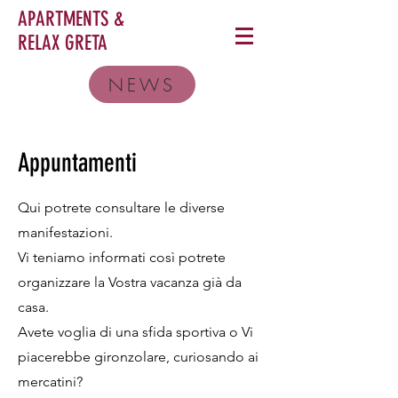
APARTMENTS &
RELAX
GRETA
NEWS
Appuntamenti
Qui potrete consultare le diverse
manifestazioni.
Vi teniamo informati così potrete
organizzare la Vostra vacanza già da
casa.
Avete voglia di una sfida sportiva o Vi
piacerebbe gironzolare, curiosando ai
mercatini?